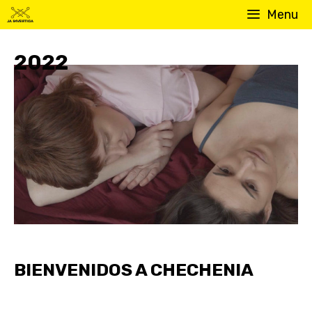
Skip
Menu
to
content
2022
BIENVENIDOS A CHECHENIA