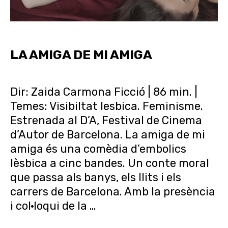
T
O
S
LA AMIGA DE MI AMIGA
Dir: Zaida Carmona Ficció | 86 min. |
Temes: Visibiltat lesbica. Feminisme.
Estrenada al D’A, Festival de Cinema
d’Autor de Barcelona. La amiga de mi
amiga és una comèdia d’embolics
lèsbica a cinc bandes. Un conte moral
que passa als banys, els llits i els
carrers de Barcelona. Amb la presència
i col·loqui de la …