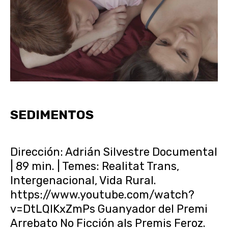
SEDIMENTOS
Dirección: Adrián Silvestre Documental
| 89 min. | Temes: Realitat Trans,
Intergenacional, Vida Rural.
https://www.youtube.com/watch?
v=DtLQlKxZmPs Guanyador del Premi
Arrebato No Ficción als Premis Feroz.