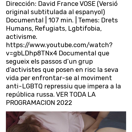
Dirección: David France VOSE (Versió
original subtitulada al espanyol)
Documental | 107 min. | Temes: Drets
Humans, Refugiats, Lgbtifobia,
activisme.
https://www.youtube.com/watch?
v=gbLDhp8TNx4 Documental que
segueix els passos d’un grup
d’activistes que posen en risc la seva
vida per enfrontar-se al moviment
anti-LGBTQ repressiu que impera a la
república russa. VER TODA LA
PROGRAMACION 2022